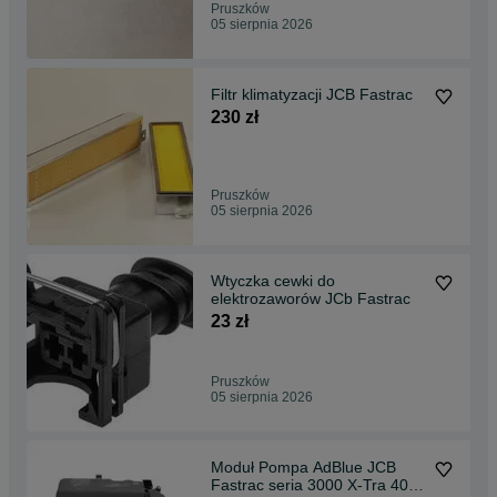
Pruszków
05 sierpnia 2026
Filtr klimatyzacji JCB Fastrac
230 zł
Pruszków
05 sierpnia 2026
Wtyczka cewki do
elektrozaworów JCb Fastrac
23 zł
Pruszków
05 sierpnia 2026
Moduł Pompa AdBlue JCB
Fastrac seria 3000 X-Tra 4000