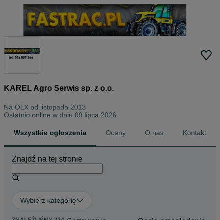
KAREL Agro Serwis sp. z o.o.
Na OLX od
listopada 2013
Ostatnio online w dniu 09 lipca 2026
Wszystkie ogłoszenia
Oceny
O nas
Kontakt
Znajdź na tej stronie
Wybierz kategorię